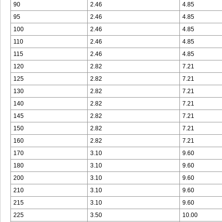
90
2.46
4.85
95
2.46
4.85
100
2.46
4.85
110
2.46
4.85
115
2.46
4.85
120
2.82
7.21
125
2.82
7.21
130
2.82
7.21
140
2.82
7.21
145
2.82
7.21
150
2.82
7.21
160
2.82
7.21
170
3.10
9.60
180
3.10
9.60
200
3.10
9.60
210
3.10
9.60
215
3.10
9.60
225
3.50
10.00