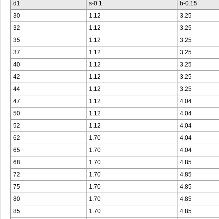
d1
s-0.1
b-0.15
30
1.12
3.25
32
1.12
3.25
35
1.12
3.25
37
1.12
3.25
40
1.12
3.25
42
1.12
3.25
44
1.12
3.25
47
1.12
4.04
50
1.12
4.04
52
1.12
4.04
62
1.70
4.04
65
1.70
4.04
68
1.70
4.85
72
1.70
4.85
75
1.70
4.85
80
1.70
4.85
85
1.70
4.85